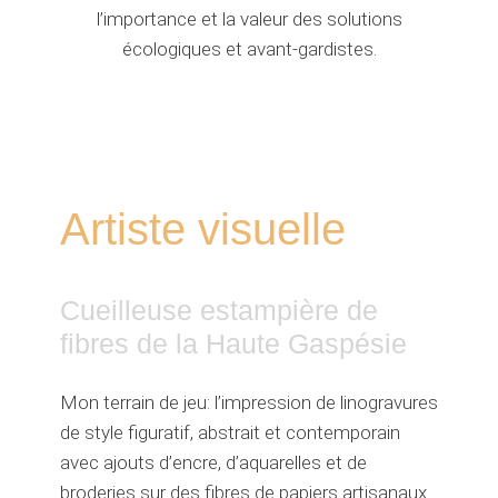
l’importance et la valeur des solutions
écologiques et avant-gardistes.
Artiste visuelle
Cueilleuse estampière de
fibres de la Haute Gaspésie
Mon terrain de jeu: l’impression de linogravures
de style figuratif, abstrait et contemporain
avec ajouts d’encre, d’aquarelles et de
broderies sur des fibres de papiers artisanaux