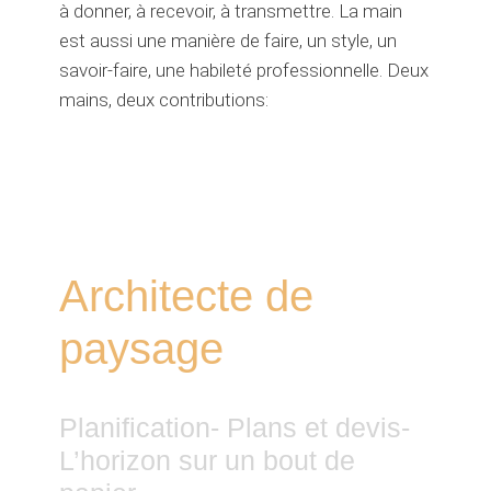
à donner, à recevoir, à transmettre. La main
est aussi une manière de faire, un style, un
savoir-faire, une habileté professionnelle. Deux
mains, deux contributions:
Architecte de
paysage
Planification- Plans et devis-
L’horizon sur un bout de