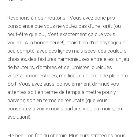
Revenons à nos moutons… Vous avez donc pris
conscience que vous ne voulez pas d’une forêt (ou
peut-être que oui, c’est exactement ça que vous
voulez!! À la bonne heure!), mais bien d’un paysage un
peu dompté, avec des lignes maitrisées, des couleurs
choisies, des textures harmonieuses entre elles, un jeu
de hauteurs, d’ombres et de lumières, quelques
végétaux comestibles, médicaux, un jardin de pluie etc.
Soit. Vous avez aussi consciemment diminué vos
attentes soit en terme de temps à mettre pour y
parvenir, soit en terme de résultats (que vous
consentez à voir « moins parfaits » ou du moins, en
évolution!)…
He ben… on fait du chemin! Plusieurs stratégies nous