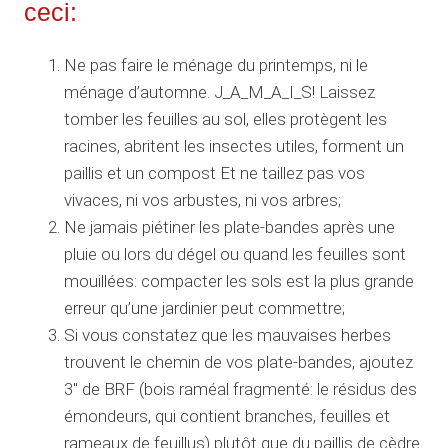
ceci:
Ne pas faire le ménage du printemps, ni le
ménage d’automne. J_A_M_A_I_S! Laissez
tomber les feuilles au sol, elles protègent les
racines, abritent les insectes utiles, forment un
paillis et un compost Et ne taillez pas vos
vivaces, ni vos arbustes, ni vos arbres;
Ne jamais piétiner les plate-bandes après une
pluie ou lors du dégel ou quand les feuilles sont
mouillées: compacter les sols est la plus grande
erreur qu’une jardinier peut commettre;
Si vous constatez que les mauvaises herbes
trouvent le chemin de vos plate-bandes, ajoutez
3″ de BRF (bois raméal fragmenté: le résidus des
émondeurs, qui contient branches, feuilles et
rameaux de feuillus) plutôt que du paillis de cèdre