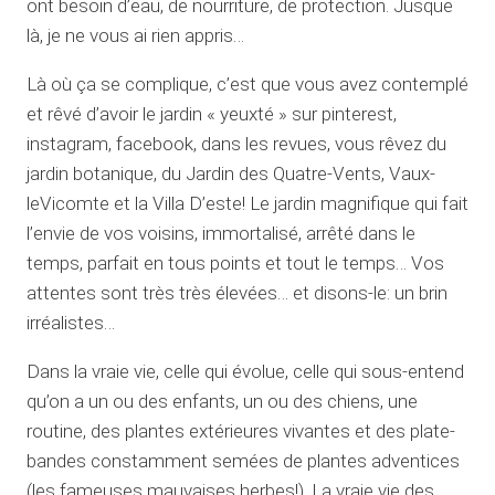
ont besoin d’eau, de nourriture, de protection. Jusque
là, je ne vous ai rien appris…
Là où ça se complique, c’est que vous avez contemplé
et rêvé d’avoir le jardin « yeuxté » sur pinterest,
instagram, facebook, dans les revues, vous rêvez du
jardin botanique, du Jardin des Quatre-Vents, Vaux-
leVicomte et la Villa D’este! Le jardin magnifique qui fait
l’envie de vos voisins, immortalisé, arrêté dans le
temps, parfait en tous points et tout le temps… Vos
attentes sont très très élevées… et disons-le: un brin
irréalistes…
Dans la vraie vie, celle qui évolue, celle qui sous-entend
qu’on a un ou des enfants, un ou des chiens, une
routine, des plantes extérieures vivantes et des plate-
bandes constamment semées de plantes adventices
(les fameuses mauvaises herbes!). La vraie vie des