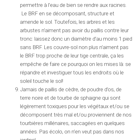
permettre à l’eau de bien se rendre aux racines.
Le BRF en se décomposant, structure et
amende le sol. Toutefois, les arbres et les
arbustes n’aiment pas avoir du paillis contre leur
tronc: laissez donc un diamètre d’au moins 1 pied
sans BRF. Les couvre-sol non plus n’aiment pas
le BRF trop proche de leur tige centrale, ça les
empêche de faire ce pourquoi on les mises là: se
répandre et investiguer tous les endroits où le
soleil touche le sol!
Jamais de paillis de cèdre, de poudre d’os, de
terre noire et de tourbe de sphaigne qui sont
légèrement toxiques pour les végétaux et/ou se
décomposent très mal et/ou proviennent de nos
tourbières millénaires, saccagées en quelques
années. Pas écolo, on n’en veut pas dans nos