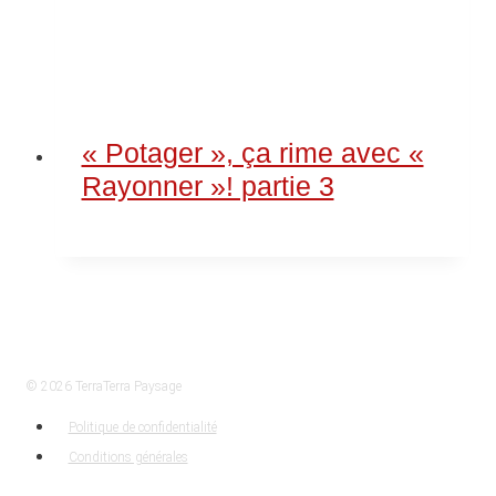
« Potager », ça rime avec «
Rayonner »! partie 3
© 2026 TerraTerra Paysage
Politique de confidentialité
Conditions générales